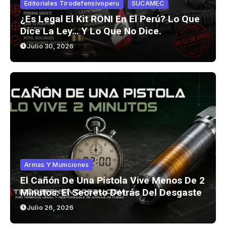
Editoriales Tirodefensivoperu
SUCAMEC
¿Es Legal El Kit RONI En El Perú? Lo Que
Dice La Ley… Y Lo Que No Dice.
Julio 30, 2026
Armas Y Municiones
El Cañón De Una Pistola Vive Menos De 2
Minutos: El Secreto Detrás Del Desgaste
Julio 26, 2026