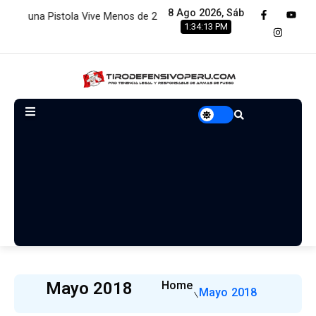
8 Ago 2026, Sáb
ve Menos de 2 Minutos:…
Estamos renovando servidores para b
1:34:14 PM
Mayo 2018
Home
Mayo 2018