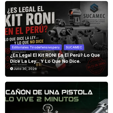
Editoriales Tirodefensivoperu
SUCAMEC
¿Es Legal El Kit RONI En El Perú? Lo Que
Dice La Ley… Y Lo Que No Dice.
Julio 30, 2026