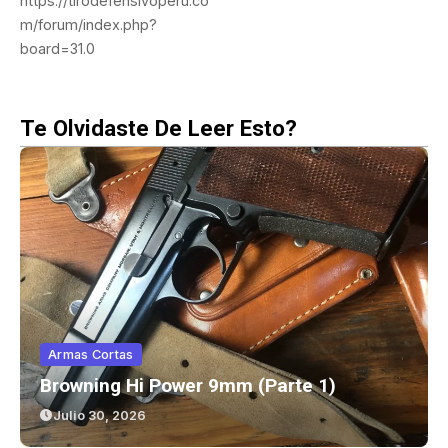
https://tirodefensivoperu.co
m/forum/index.php?
board=31.0
Te Olvidaste De Leer Esto?
Armas Cortas
Browning Hi Power 9mm (parte 1)
Julio 30, 2026