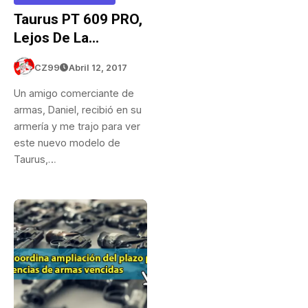
Taurus PT 609 PRO,
Lejos De La
Millenium
CZ99
Abril 12, 2017
Un amigo comerciante de
armas, Daniel, recibió en su
armería y me trajo para ver
este nuevo modelo de
Taurus,…