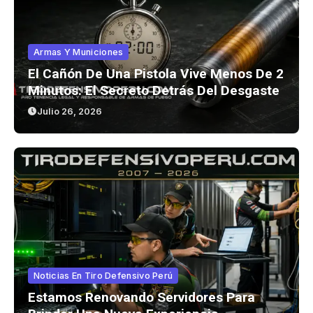
Armas Y Municiones
El Cañón De Una Pistola Vive Menos De 2
Minutos: El Secreto Detrás Del Desgaste
Julio 26, 2026
Noticias En Tiro Defensivo Perú
Estamos Renovando Servidores Para