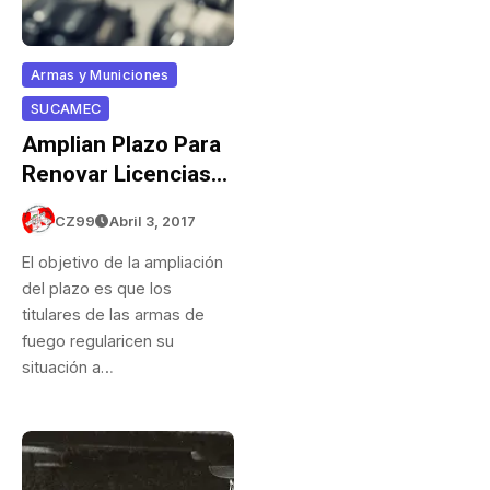
Armas y Municiones
SUCAMEC
Amplian Plazo Para
Renovar Licencias
De Armas Por 45
CZ99
Abril 3, 2017
Dias
El objetivo de la ampliación
del plazo es que los
titulares de las armas de
fuego regularicen su
situación a…