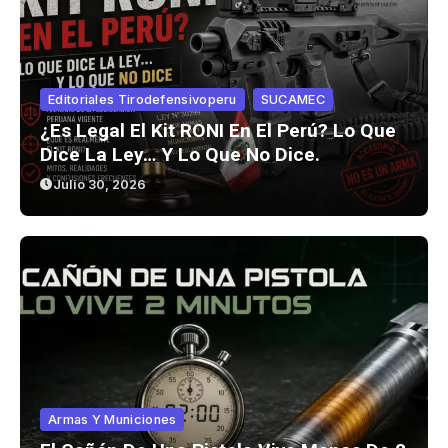
Editoriales Tirodefensivoperu
SUCAMEC
¿Es Legal El Kit RONI En El Perú? Lo Que
Dice La Ley… Y Lo Que No Dice.
Julio 30, 2026
Armas Y Municiones