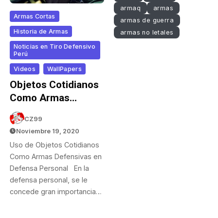
armaq
armas
Armas Cortas
armas de guerra
Historia de Armas
armas no letales
Noticias en Tiro Defensivo
Perú
Videos
WallPapers
Objetos Cotidianos
Como Armas
Defensivas
CZ99
Noviembre 19, 2020
Uso de Objetos Cotidianos
Como Armas Defensivas en
Defensa Personal En la
defensa personal, se le
concede gran importancia…