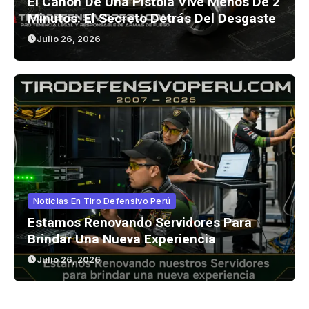
El Cañón De Una Pistola Vive Menos De 2
Minutos: El Secreto Detrás Del Desgaste
Julio 26, 2026
Noticias En Tiro Defensivo Perú
Estamos Renovando Servidores Para
Brindar Una Nueva Experiencia
Julio 26, 2026