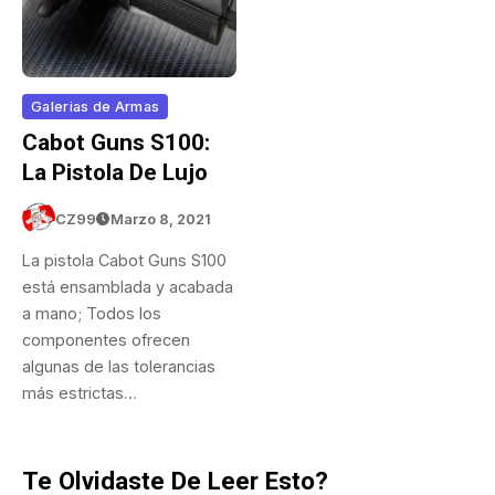
Galerias de Armas
Cabot Guns S100:
La Pistola De Lujo
CZ99
Marzo 8, 2021
La pistola Cabot Guns S100
está ensamblada y acabada
a mano; Todos los
componentes ofrecen
algunas de las tolerancias
más estrictas…
Te Olvidaste De Leer Esto?