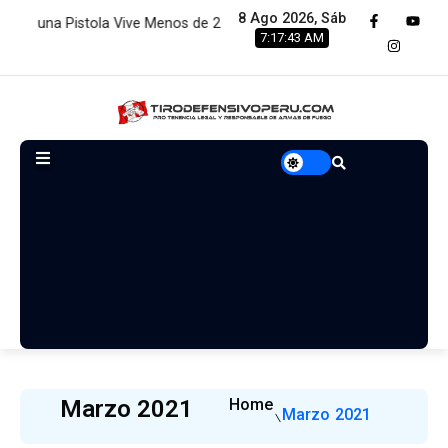
8 Ago 2026, Sáb
ive Menos de 2 Minutos:…
Estamos renovando servidores para 
7:17:44 AM
Marzo 2021
Home
Marzo 2021