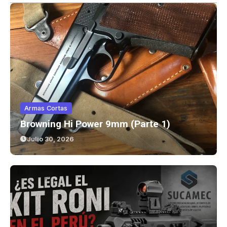
Armas Cortas
Browning Hi Power 9mm (parte 1)
Julio 30, 2026