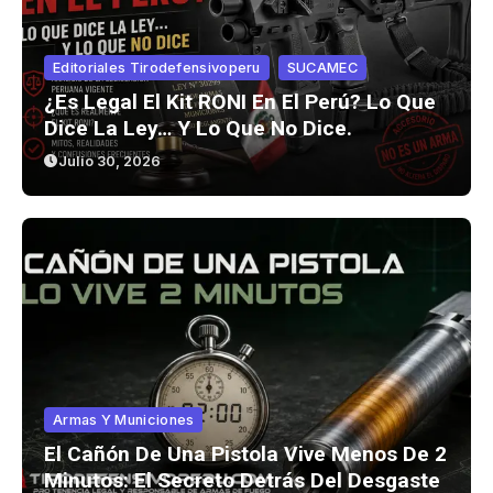
Editoriales Tirodefensivoperu
SUCAMEC
¿Es Legal El Kit RONI En El Perú? Lo Que
Dice La Ley… Y Lo Que No Dice.
Julio 30, 2026
Armas Y Municiones
El Cañón De Una Pistola Vive Menos De 2
Minutos: El Secreto Detrás Del Desgaste