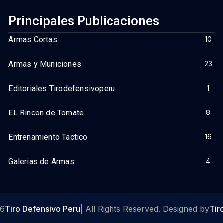
Principales Publicaciones
Armas Cortas
10
Armas y Municiones
23
Editoriales Tirodefensivoperu
1
EL Rincon de Tomate
8
Entrenamiento Tactico
16
Galerias de Armas
4
26
Tiro Defensivo Peru
| All Rights Reserved. Designed by
Tir