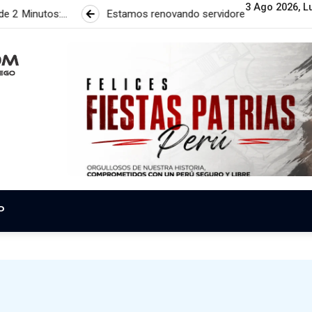
3 Ago 2026, L
Estamos renovando servidores para brindar una nueva experienc
P