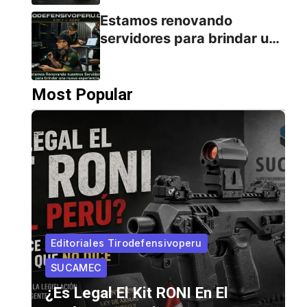
Estamos renovando
servidores para brindar una
nueva experiencia
Most Popular
Editoriales Tirodefensivoperu
SUCAMEC
¿Es Legal El Kit RONI En El