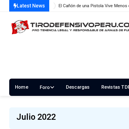
Latest News
e…
El Cañón de una Pistola Vive Menos de 2 Minutos:…
Home
Descargas
Revistas TD
Foro
Julio 2022