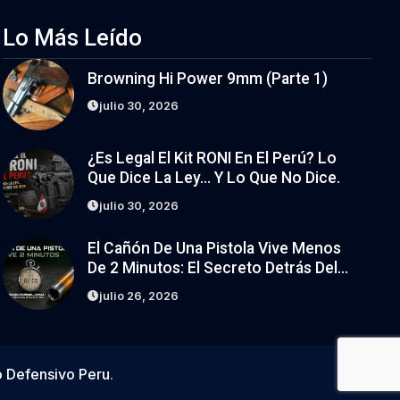
Lo Más Leído
Browning Hi Power 9mm (parte 1)
julio 30, 2026
¿Es Legal El Kit RONI En El Perú? Lo
Que Dice La Ley… Y Lo Que No Dice.
julio 30, 2026
El Cañón De Una Pistola Vive Menos
De 2 Minutos: El Secreto Detrás Del
Desgaste
julio 26, 2026
o Defensivo Peru
.