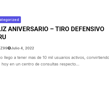
ategorized
LIZ ANIVERSARIO – TIRO DEFENSIVO
RU
CZ99
Julio 4, 2022
ro llego a tener mas de 10 mil usuarios activos, convirtiend
a hoy en un centro de consultas respecto…