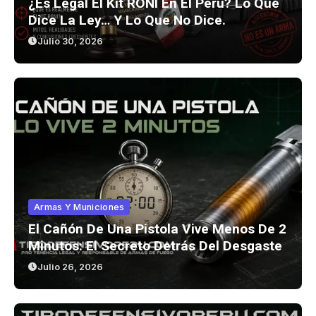
¿Es Legal El Kit RONI En El Perú? Lo Que
Dice La Ley… Y Lo Que No Dice.
Julio 30, 2026
Armas Y Municiones
El Cañón De Una Pistola Vive Menos De 2
Minutos: El Secreto Detrás Del Desgaste
Julio 26, 2026