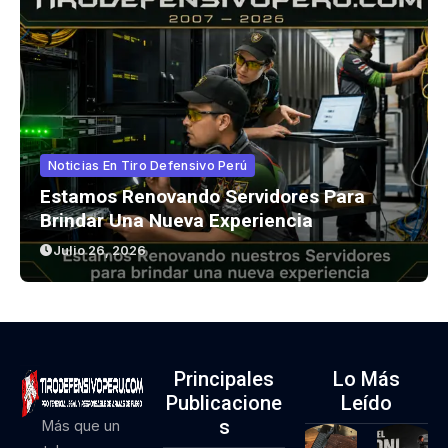
Noticias En Tiro Defensivo Perú
Estamos Renovando Servidores Para
Brindar Una Nueva Experiencia
Julio 26, 2026
Principales
Lo Más
Publicacione
Leído
S
Más que un