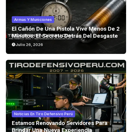
Armas Y Municiones
El Cañón De Una Pistola Vive Menos De 2
Minutos: El Secreto Detrás Del Desgaste
Julio 26, 2026
Noticias En Tiro Defensivo Perú
Estamos Renovando Servidores Para
Brindar Una Nueva Experiencia