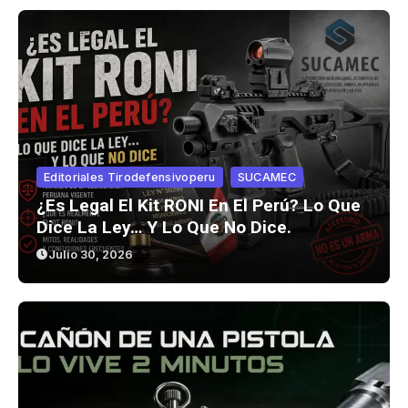
Editoriales Tirodefensivoperu
SUCAMEC
¿Es Legal El Kit RONI En El Perú? Lo Que
Dice La Ley… Y Lo Que No Dice.
Julio 30, 2026