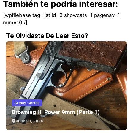
También te podría interesar:
[wpfilebase tag=list id=3 showcats=1 pagenav=1
num=10 /]
Te Olvidaste De Leer Esto?
Armas Cortas
Browning Hi Power 9mm (parte 1)
Julio 30, 2026