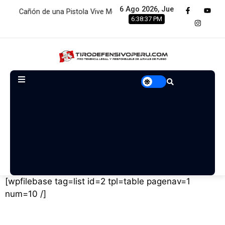
6 Ago 2026, Jue
añón de una Pistola Vive Menos de 2 Minutos:…
Estamos renov
6:38:37 PM
[wpfilebase tag=list id=2 tpl=table pagenav=1
num=10 /]