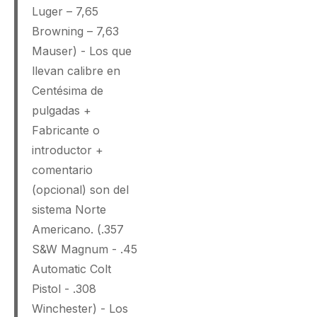
Luger – 7,65
Browning – 7,63
Mauser) - Los que
llevan calibre en
Centésima de
pulgadas +
Fabricante o
introductor +
comentario
(opcional) son del
sistema Norte
Americano. (.357
S&W Magnum - .45
Automatic Colt
Pistol - .308
Winchester) - Los