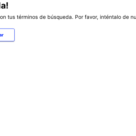
a!
con tus términos de búsqueda. Por favor, inténtalo de n