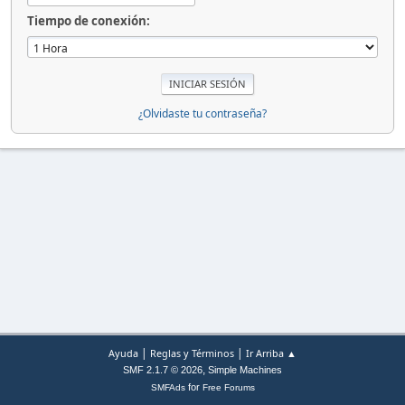
Tiempo de conexión:
¿Olvidaste tu contraseña?
|
|
Ayuda
Reglas y Términos
Ir Arriba ▲
,
SMF 2.1.7 © 2026
Simple Machines
for
SMFAds
Free Forums