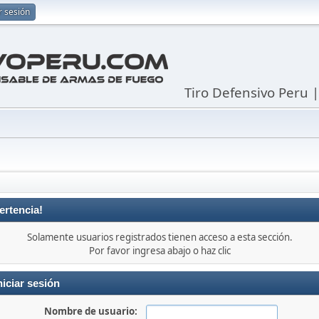
r sesión
Tiro Defensivo Peru 
ertencia!
Solamente usuarios registrados tienen acceso a esta sección.
Por favor ingresa abajo o haz clic
niciar sesión
Nombre de usuario: