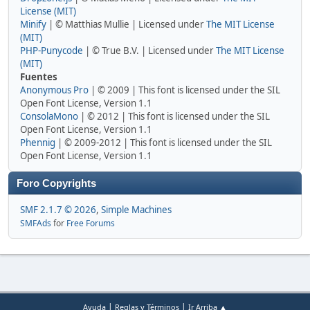
License (MIT)
Minify
| © Matthias Mullie | Licensed under
The MIT License
(MIT)
PHP-Punycode
| © True B.V. | Licensed under
The MIT License
(MIT)
Fuentes
Anonymous Pro
| © 2009 | This font is licensed under the SIL
Open Font License, Version 1.1
ConsolaMono
| © 2012 | This font is licensed under the SIL
Open Font License, Version 1.1
Phennig
| © 2009-2012 | This font is licensed under the SIL
Open Font License, Version 1.1
Foro Copyrights
SMF 2.1.7 © 2026
,
Simple Machines
SMFAds
for
Free Forums
|
|
Ayuda
Reglas y Términos
Ir Arriba ▲