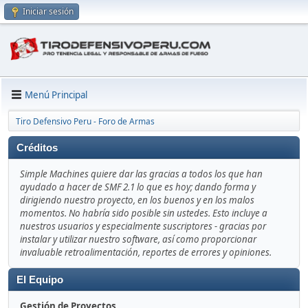
Iniciar sesión
Menú Principal
Tiro Defensivo Peru - Foro de Armas
Créditos
Simple Machines quiere dar las gracias a todos los que han
ayudado a hacer de SMF 2.1 lo que es hoy; dando forma y
dirigiendo nuestro proyecto, en los buenos y en los malos
momentos. No habría sido posible sin ustedes. Esto incluye a
nuestros usuarios y especialmente suscriptores - gracias por
instalar y utilizar nuestro software, así como proporcionar
invaluable retroalimentación, reportes de errores y opiniones.
El Equipo
Gestión de Proyectos