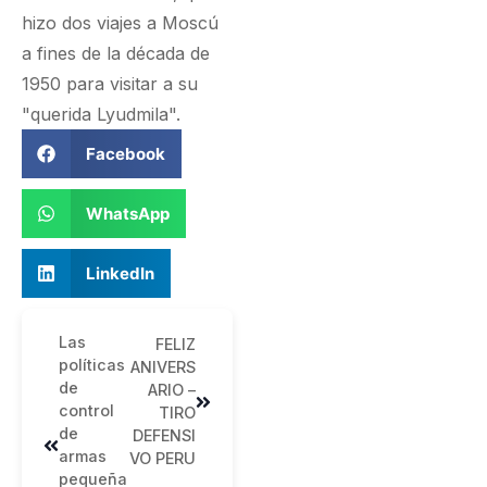
hizo dos viajes a Moscú
a fines de la década de
1950 para visitar a su
"querida Lyudmila".
Facebook
WhatsApp
LinkedIn
Las
FELIZ
políticas
ANIVERS
de
ARIO –
control
TIRO
de
DEFENSI
armas
VO PERU
pequeña