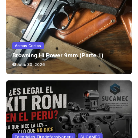
Armas Cortas
Browning Hi Power 9mm (parte 1)
Julio 30, 2026
Editoriales Tirodefensivoperu
SUCAMEC