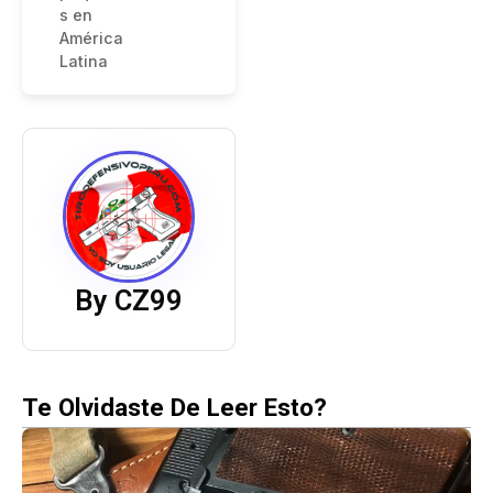
s en
América
Latina
By CZ99
Te Olvidaste De Leer Esto?