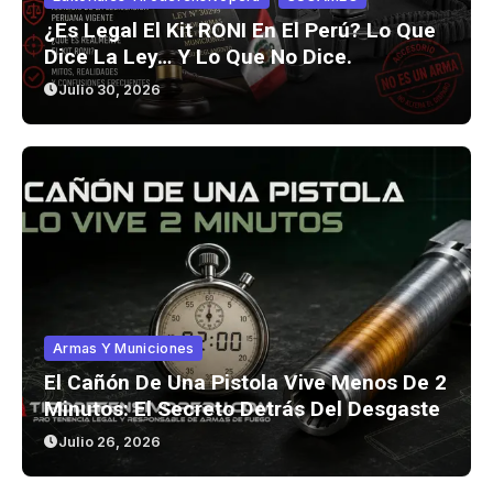
¿Es Legal El Kit RONI En El Perú? Lo Que
Dice La Ley… Y Lo Que No Dice.
Julio 30, 2026
Armas Y Municiones
El Cañón De Una Pistola Vive Menos De 2
Minutos: El Secreto Detrás Del Desgaste
Julio 26, 2026