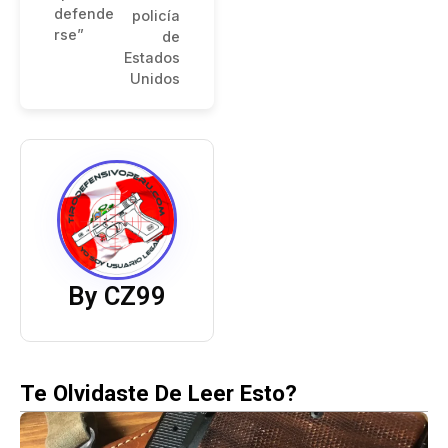
defende
policía
rse”
de
Estados
Unidos
By CZ99
Te Olvidaste De Leer Esto?