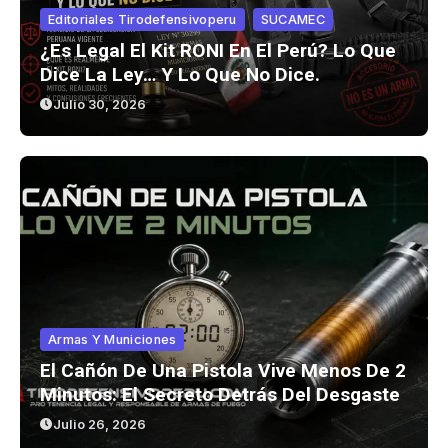
Editoriales Tirodefensivoperu
SUCAMEC
¿Es Legal El Kit RONI En El Perú? Lo Que
Dice La Ley… Y Lo Que No Dice.
Julio 30, 2026
Armas Y Municiones
El Cañón De Una Pistola Vive Menos De 2
Minutos: El Secreto Detrás Del Desgaste
Julio 26, 2026