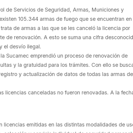
ol de Servicios de Seguridad, Armas, Municiones y
, existen 105.344 armas de fuego que se encuentran en
trata de armas a las que se les canceló la licencia por
ámite de renovación. A esto se suma una cifra desconoci
y el desvío ilegal.
18, la Sucamec emprendió un proceso de renovación de
ltas y la gratuidad para los trámites. Con ello se busc
 registro y actualización de datos de todas las armas de
as licencias canceladas no fueron renovadas. A la fech
 licencias emitidas en las distintas modalidades de us