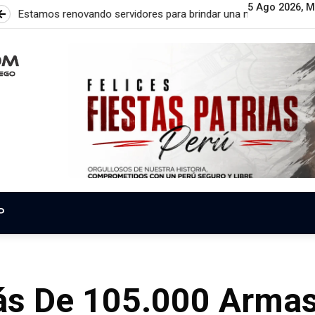
5 Ago 2026, M
ores para brindar una nueva experiencia
Mantenimiento Pr
P
s De 105.000 Arma