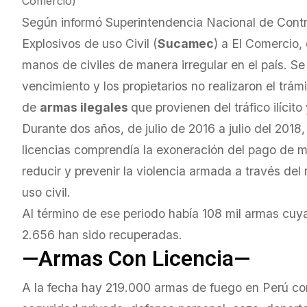
Comercio)
Según informó Superintendencia Nacional de Contr
Explosivos de uso Civil (
Sucamec
) a El Comercio
manos de civiles de manera irregular en el país. Se 
vencimiento y los propietarios no realizaron el tr
de
armas ilegales
que provienen del tráfico ilícito 
Durante dos años, de julio de 2016 a julio del 20
licencias comprendía la exoneración del pago de mu
reducir y prevenir la violencia armada a través del
uso civil.
Al término de ese periodo había 108 mil armas cuy
2.656 han sido recuperadas.
—Armas Con Licencia—
A la fecha hay 219.000 armas de fuego en Perú con