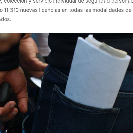
, colección y servicio individual de seguridad personal
do 11.310 nuevas licencias en todas las modalidades de
ados.