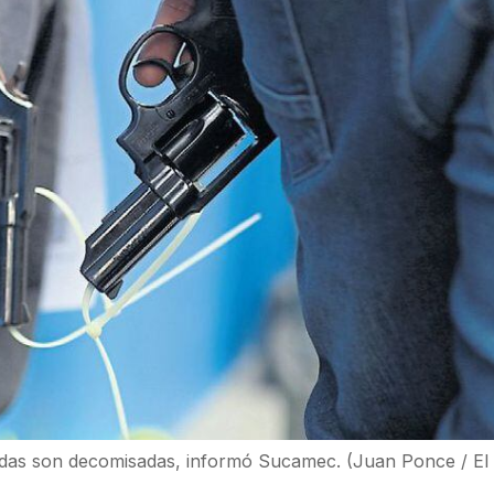
adas son decomisadas, informó Sucamec. (Juan Ponce / El