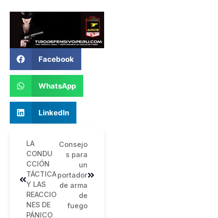
Facebook
WhatsApp
LinkedIn
LA
Consejo
CONDU
s para
CCIÓN
un
TÁCTICA
portador
Y LAS
de arma
REACCIO
de
NES DE
fuego
PÁNICO