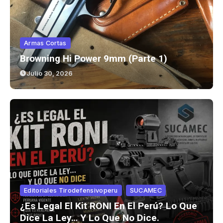
Armas Cortas
Browning Hi Power 9mm (parte 1)
Julio 30, 2026
Editoriales Tirodefensivoperu
SUCAMEC
¿Es Legal El Kit RONI En El Perú? Lo Que
Dice La Ley… Y Lo Que No Dice.