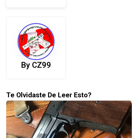
By CZ99
Te Olvidaste De Leer Esto?